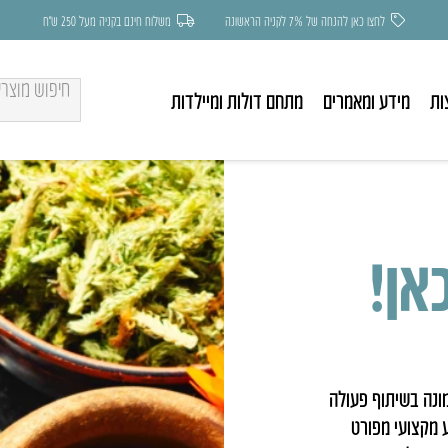
לחצו כאן להנחה של 7% לקניה הראשונה
משלוח חינם בקניה מעל 250 ש״ח
ות
מידע ומאמרים
מתחם דולות ומיילדות
אן!
מונה בשיתוף פעולה
 מקצועי מפורט