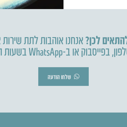
להתאים לכן?
אנחנו אוהבות לתת שירות א
פון
,
בפייסבוק או ב-WhatsApp בשעות הפעילות.
שלחו הודעה