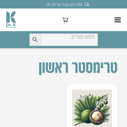
משלוח חינם בקניה מעל 250 ש״ח
טרימסטר ראשון