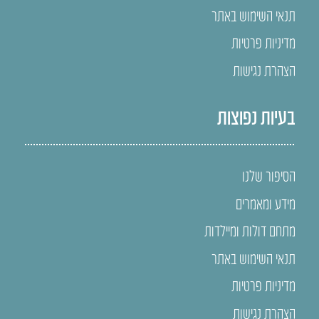
תנאי השימוש באתר
מדיניות פרטיות
הצהרת נגישות
בעיות נפוצות
הסיפור שלנו
מידע ומאמרים
מתחם דולות ומיילדות
תנאי השימוש באתר
מדיניות פרטיות
הצהרת נגישות