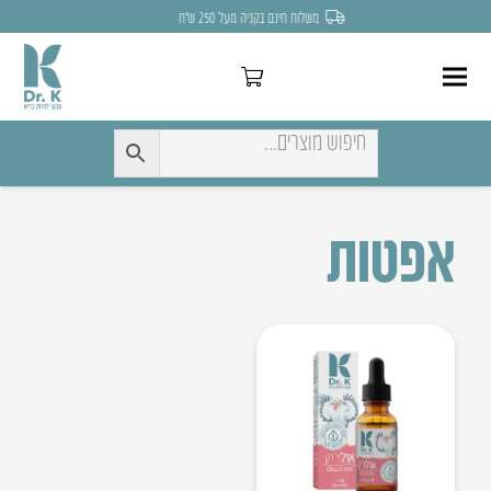
משלוח חינם בקניה מעל 250 ש״ח
אפטות