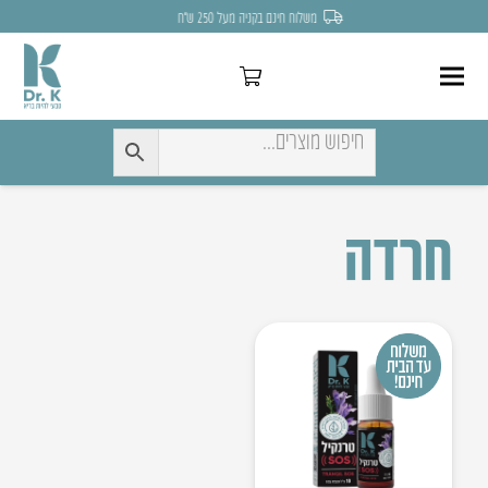
משלוח חינם בקניה מעל 250 ש״ח
חרדה