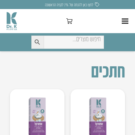
לחצו כאן להנחה של 7% לקניה הראשונה
חתכים