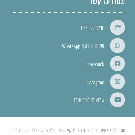
שמרו על קשר
077-3310210
שלחו הודעת WhatsApp
Facebook
Instagram
ערוץ היוטיוב שלנו
מוצרי ד”ר קיי אינם תרופות. חברת ד”ר קיי ישראל בע”מ מבקשת להדגיש שהמידע