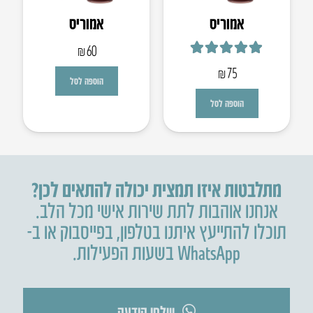
אמוריס
אמוריס
₪
60
דורג
5.00
מתוך 5
₪
75
הוספה לסל
הוספה לסל
מתלבטות איזו תמצית יכולה להתאים לכן?
אנחנו אוהבות לתת שירות אישי מכל הלב.
תוכלו להתייעץ איתנו בטלפון
,
בפייסבוק או ב-
WhatsApp בשעות הפעילות.
שלחו הודעה