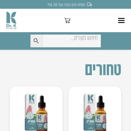
משלוח חינם בקניה מעל 250 ש״ח
טחורים