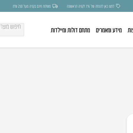
לחצו כאן להנחה של 7% לקניה הראשונה
משלוח חינם בקניה מעל 250 ש״ח
ות
מידע ומאמרים
מתחם דולות ומיילדות