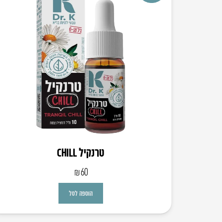
טרנקיל CHILL
₪
60
הוספה לסל