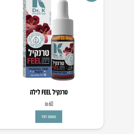
טרנקיל FEEL לילה
₪
60
הוספה לסל