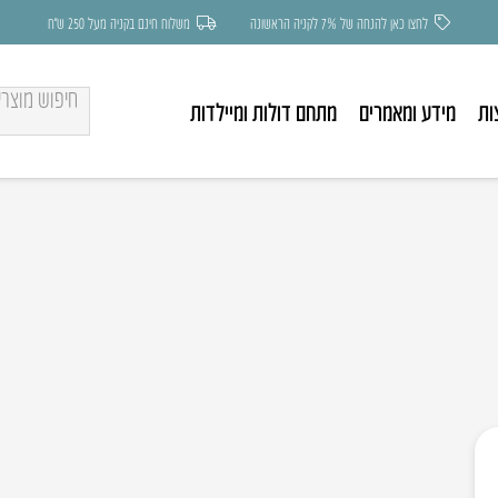
לחצו כאן להנחה של 7% לקניה הראשונה
משלוח חינם בקניה מעל 250 ש״ח
ות
מידע ומאמרים
מתחם דולות ומיילדות