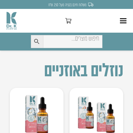
משלוח חינם בקניה מעל 250 ש״ח
נוזלים באוזניים