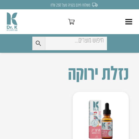
משלוח חינם בקניה מעל 250 ש״ח
נזלת ירוקה