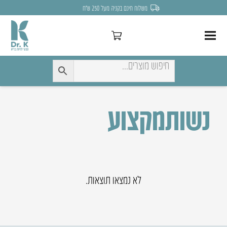
משלוח חינם בקניה מעל 250 ש״ח
נשותמקצוע
לא נמצאו תוצאות.