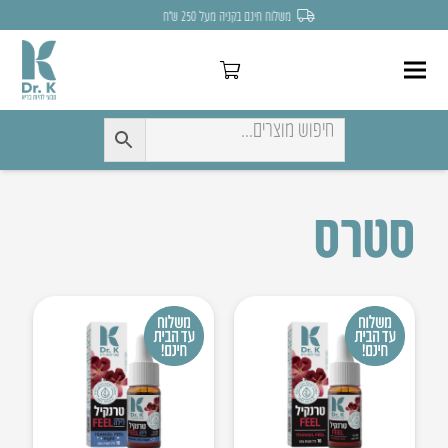
משלוח חינם בקניה מעל 250 ש״ח
סטרס