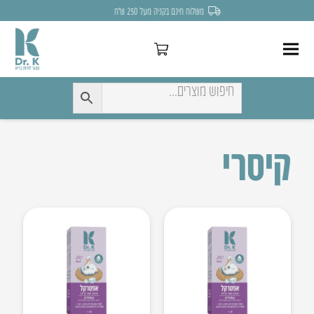
משלוח חינם בקניה מעל 250 ש״ח
קיסרי