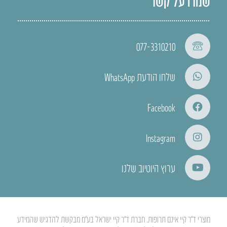
שמרו על קשר
077-3310210
שלחו הודעת WhatsApp
Facebook
Instagram
ערוץ היוטיוב שלנו
מוצרי ד”ר קיי אינם תרופות. חברת ד”ר קיי ישראל בע”מ מבקשת להדגיש שהמידע