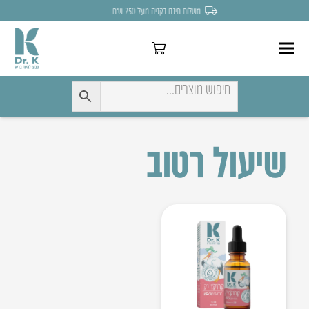
משלוח חינם בקניה מעל 250 ש״ח
שיעול רטוב