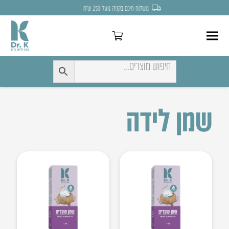
משלוח חינם בקניה מעל 250 ש״ח
שמן לידה