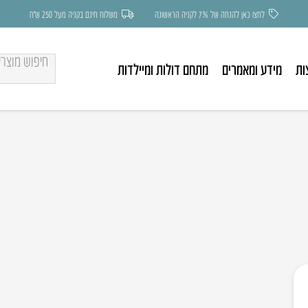
לחצו כאן להנחה של 7% לקניה הראשונה
משלוח חינם בקניה מעל 250 ש״ח
ות
מידע ומאמרים
מתחם דולות ומיילדות