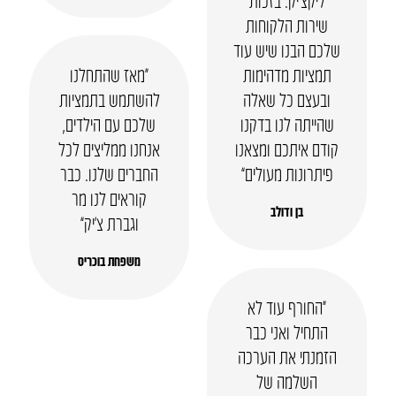
שירות הלקוחות
שלכם הבנו שיש עוד
תמציות מדהימות
“מאז שהתחלנו
ובעצם כל שאלה
להשתמש בתמציות
שהייתה לנו בדקנו
שלכם עם הילדים,
קודם איתכם ומצאנו
אנחנו ממליצים לכל
פיתרונות מעולים”
החברים שלנו. כבר
קוראים לנו מר
בן ודולב
וגברת צ’יק”
משפחת בוכריס
“החורף עוד לא
התחיל ואני כבר
הזמנתי את הערכה
השלמה של