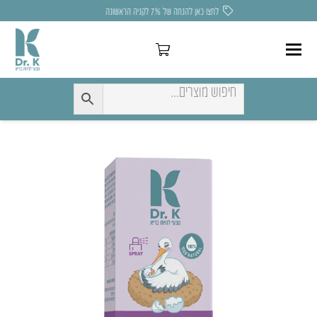
לחצו כאן להנחה של 7% לקניה הראשונה