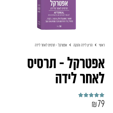
ראשי
הריון לידה והנקה
אפטרקל – תרסיס לאחר לידה
אפטרקל – תרסיס
לאחר לידה
₪
79
דורג
5.00
מתוך 5