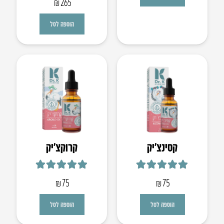
₪
265
הוספה לסל
קסינצ’יק
קרוקצ׳יק
דורג
5.00
מתוך 5
דורג
5.00
מתוך 5
₪
75
₪
75
הוספה לסל
הוספה לסל