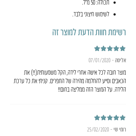
תכולה: 50 מ״ל.
לשימוש חיצוני בלבד.
רשימת חוות הדעת למוצר זה
דורג
5
מתוך 5
אליסה
–
07/01/2020
מוצר חובה לכל אישה אחרי לידה, הקל משמעותית(!!) את
הכאבים וסייע להחלמה מהירה של התפרים. קניתי את כל ערכת
הלידה. על המוצר הזה ממליצה בחום!!
דורג
5
מתוך 5
רומי שי
–
25/02/2020