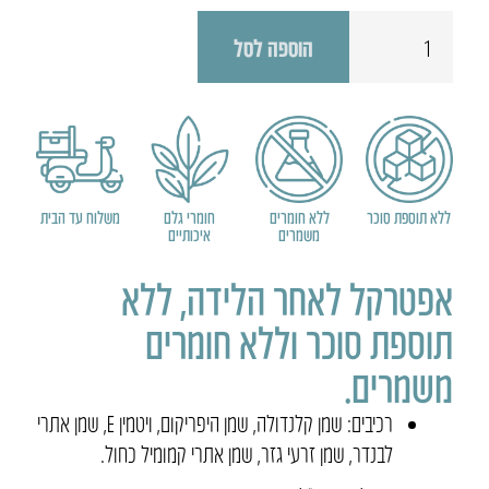
כמות
הוספה לסל
של
אפטרקל
-
תרסיס
לאחר
לידה
ללא תוספת סוכר
ללא חומרים
חומרי גלם
משלוח עד הבית
משמרים
איכותיים
אפטרקל לאחר הלידה, ללא
תוספת סוכר וללא חומרים
משמרים.
רכיבים: שמן קלנדולה, שמן היפריקום, ויטמין E, שמן אתרי
לבנדר, שמן זרעי גזר, שמן אתרי קמומיל כחול.