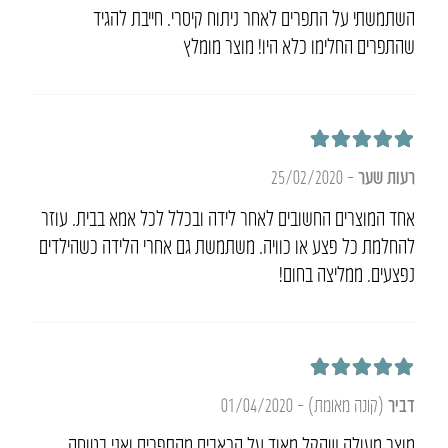
השתמשתי על התפרים לאחר ניתוח קיסרי. חייבת להגיד
שהתפרים החלימו כלא היו! מוצר מומלץ
דורג
5
מתוך 5
רעות שער
–
25/02/2020
אחד המוצרים החשובים לאחר לידה ובכלל לכל אמא בבית. עוזר
להחלמת כל פצע או כוויה. משתמשת גם אחרי הלידה כשהילדים
נפצעים. ממליצה בחום!
דורג
5
מתוך 5
דביר
(קונה מאומת)
–
01/04/2020
מוצר מעולה שהקל מאוד על הכאבים מהתפרים ואני בטוחה