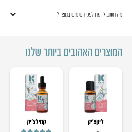
מה חשוב לדעת לפני השימוש במוצר?
המוצרים האהובים ביותר שלנו
ליקצ’יק
קמילצ’יק