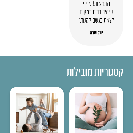
התמציות! עדיף
שיהיה בבית במקום
לצאת בגשם לקנות”
יובל שדה
קטגוריות מובילות