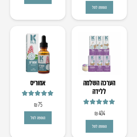
המקורי
הנוכחי
הוספה לסל
היה:
הוא:
₪326.
₪353.
הערכה השלמה
אמוריס
ללידה
דורג
5.00
מתוך 5
₪
75
דורג
5.00
מתוך 5
₪
404
הוספה לסל
הוספה לסל