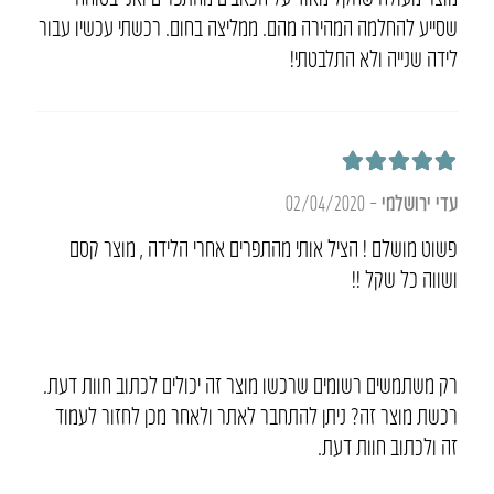
שסייע להחלמה המהירה מהם. ממליצה בחום. רכשתי עכשיו עבור
לידה שנייה ולא התלבטתי!
דורג
5
מתוך 5
עדי ירושלמי
–
02/04/2020
פשוט מושלם ! הציל אותי מהתפרים אחרי הלידה , מוצר קסם
ושווה כל שקל !!
רק משתמשים רשומים שרכשו מוצר זה יכולים לכתוב חוות דעת.
רכשת מוצר זה? ניתן להתחבר לאתר ולאחר מכן לחזור לעמוד
זה ולכתוב חוות דעת.