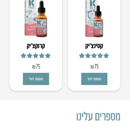
קסינצ’יק
קרוקצ׳יק
דורג
5.00
מתוך 5
דורג
5.00
מתוך 5
₪
75
₪
75
הוספה לסל
הוספה לסל
מספרים עלינו