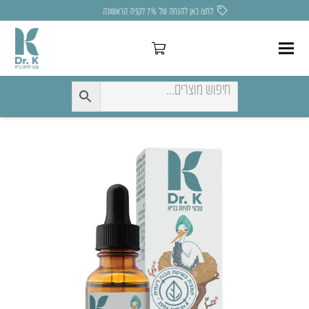
לחצו כאן להנחה של 7% לקניה הראשונה