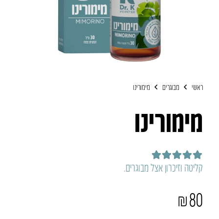
ראשי
מבוגרים
מימורינו
מימורינו
דורג
5.00
מתוך 5
קליטה וזיכרון אצל מבוגרים.
₪
80