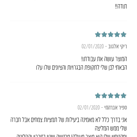
תודה!!
דורג
5
מתוך 5
ריקי אלגוב
–
02/01/2020
המוצר עושה את עבודתו!
הבאתי לבן שלי לתקופת הבגרויות והציונים שלו עלו
דורג
5
מתוך 5
ספיר אברהמי
–
02/01/2020
אני בדרך כלל לא מאמינה ביעילות של תמציות צמחים אבל חברה
שלי ממש המליצה
ומהניסיון שלי הוא מוצר מעולה! מרגישה שינוי בזיכרון והקליטה