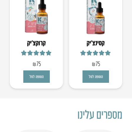
קסינצ’יק
קרוקצ׳יק
דורג
5.00
מתוך 5
דורג
5.00
מתוך 5
₪
75
₪
75
הוספה לסל
הוספה לסל
מספרים עלינו