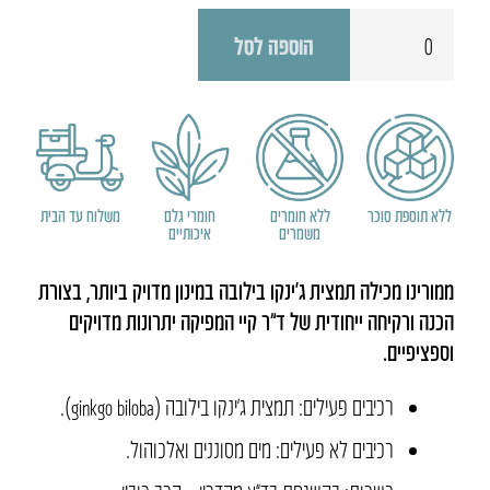
כמות
הוספה לסל
של
מימורינו
ללא תוספת סוכר
ללא חומרים
חומרי גלם
משלוח עד הבית
משמרים
איכותיים
ממורינו מכילה תמצית ג’ינקו בילובה במינון מדויק ביותר, בצורת
הכנה ורקיחה ייחודית של ד”ר קיי המפיקה יתרונות מדויקים
וספציפיים.
רכיבים פעילים: תמצית ג’ינקו בילובה (ginkgo biloba).
רכיבים לא פעילים: מים מסוננים ואלכוהול.