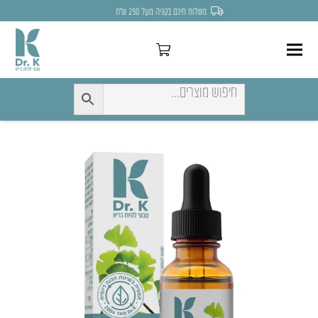
לחצו כאן להנחה של 7% לקניה הראשונה