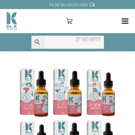
לחצו כאן להנחה של 7% לקניה הראשונה