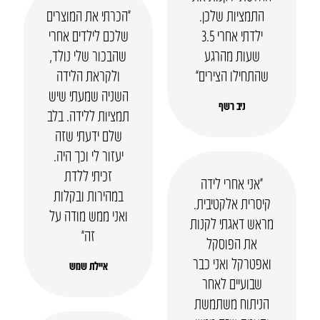
התמציות שלכן.
“הכרתי את המוצרים
ילדתי אחרי 3.5
שלכם לילדים אחרי
שעות מהרגע
שהבכור שלי נולד,
שהתחילו הצירים”
ולקראת הלידה
השניה שמעתי שיש
ניב רשף
תמציות ללידה. בלב
שלם ידעתי שזה
יעזור לי וכך היה.
זכיתי ללדת
“אני אחרי לידה
במהירות ובקלות
קיסרית אלקטיבית.
ואני ממש מודה על
מראש דאגתי לקנות
זה”
את הפוסקל
ואפטרקל ואני כבר
איילת שמש
שבועיים לאחר
הניתוח משתמשת