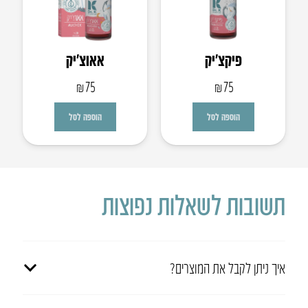
פיקצ’יק
אאוצ’יק
₪
75
₪
75
הוספה לסל
הוספה לסל
תשובות לשאלות נפוצות
איך ניתן לקבל את המוצרים?