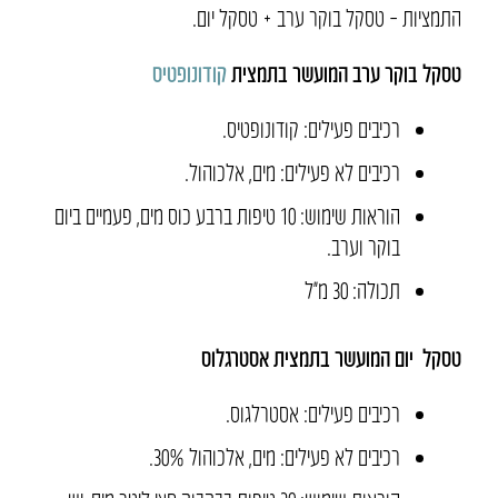
התמציות
–
טסקל
בוקר
ערב
+
טסקל
יום.
טסקל
בוקר
ערב
המועשר
בתמצית
קודונופטיס
רכיבים פעילים
:
קודונופטיס.
רכיבים לא פעילים
:
מים
,
אלכוהול.
הוראות שימוש:
10
טיפות ברבע כוס מים
,
פעמיים ביום
בוקר וערב.
תכולה: 30 מ״ל
טסקל
יום
המועשר
בתמצית
אסטרגלוס
רכיבים פעילים:
אסטרלגוס.
רכיבים לא פעילים:
מים
,
אלכוהול
30%.