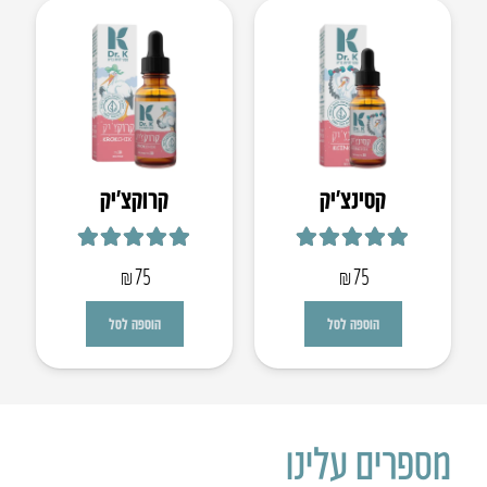
קסינצ’יק
קרוקצ׳יק
דורג
5.00
מתוך 5
דורג
5.00
מתוך 5
₪
75
₪
75
הוספה לסל
הוספה לסל
מספרים עלינו