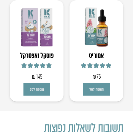
אמוריס
פוסקל ואפטרקל
דורג
5.00
מתוך 5
דורג
5.00
מתוך 5
₪
145
₪
75
הוספה לסל
הוספה לסל
תשובות לשאלות נפוצות