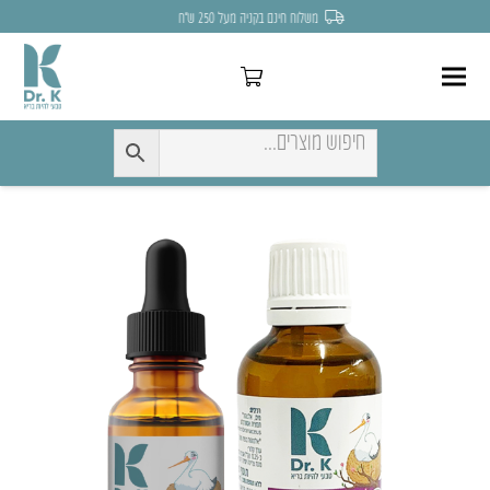
לחצו כאן להנחה של 7% לקניה הראשונה