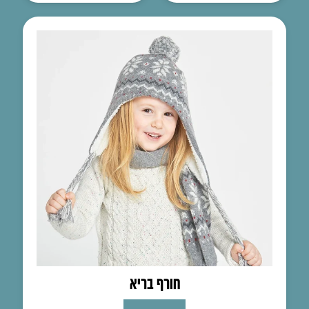
חורף בריא