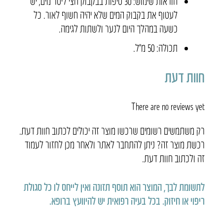
הוראות שימוש
: 30
טיפות בבקבוק חצי ליטר מים
,
יש
לעטוף את בקבוק המים שלא יהיה חשוף לאור
.
כל
כשעה במהלך היום לנער ולשתות לגימה
.
תכולה: 50 מ״ל.
חוות דעת
There are no reviews yet
רק משתמשים רשומים שרכשו מוצר זה יכולים לכתוב חוות דעת.
רכשת מוצר זה? ניתן להתחבר לאתר ולאחר מכן לחזור לעמוד
זה ולכתוב חוות דעת.
לתשומת לבך, המוצר הוא תוסף תזונה ואין לייחס לו כל סגולת
ריפוי או חיזוק
.
בכל בעיה רפואית יש להיוועץ ברופא
.