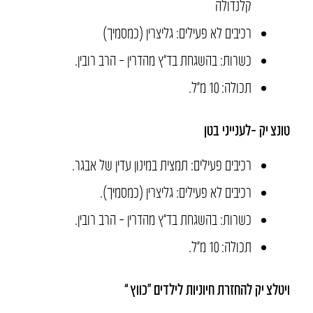
קלנדולה
רכיבים לא פעילים
:
גליצרין
(
כמסמיך
)
כשרות
:
בהשגחת בד
”
ץ מהדרין
–
הרב רובין.
תכולה: 10 מ״ל.
טונצ
‘
יק
–
לענייני
בטן
רכיבים פעילים
:
תמצית במינון עדין של אבגר.
רכיבים לא פעילים
:
גליצרין
(
כמסמיך
).
כשרות
:
בהשגחת בד
”
ץ מהדרין
–
הרב רובין.
תכולה: 10 מ״ל.
ויטלצ
‘
יק
להחזרת
חיוניות
לילדים
“
כווץ
‘”