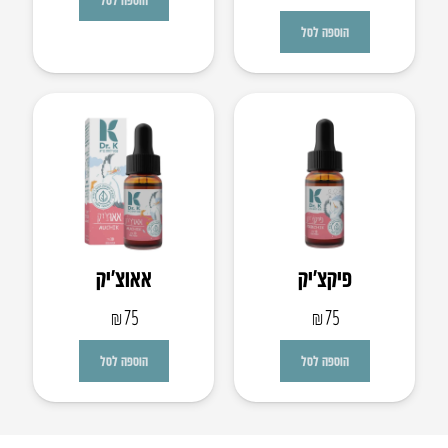
המקורי
הנוכחי
הוספה לסל
היה:
הוא:
₪326.
₪353.
פיקצ’יק
אאוצ’יק
₪
75
₪
75
הוספה לסל
הוספה לסל