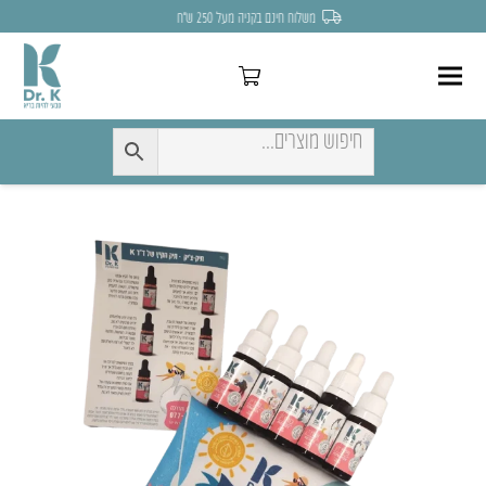
לחצו כאן להנחה של 7% לקניה הראשונה