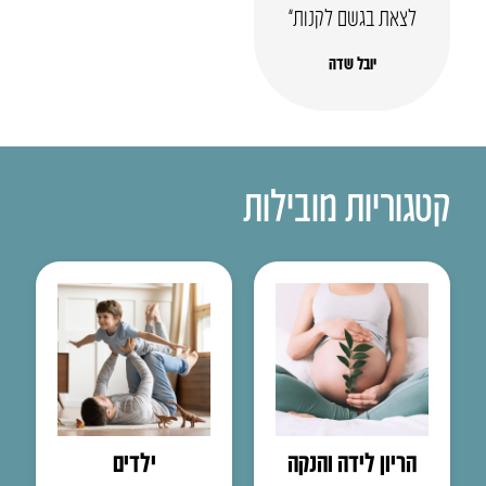
לצאת בגשם לקנות”
יובל שדה
קטגוריות מובילות
הריון לידה והנקה
ילדים