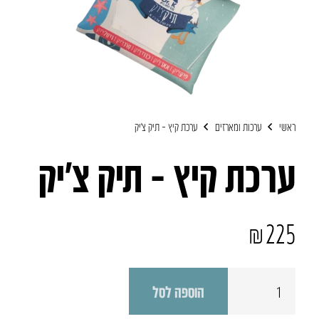
ראשי
ערכות ומארזים
ערכת קיץ – תיק צ’יק
ערכת קיץ – תיק צ’יק
₪
225
כמות
הוספה לסל
של
ערכת