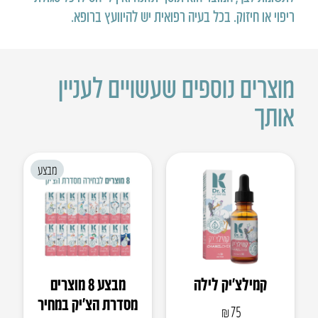
ריפוי או חיזוק
.
בכל בעיה רפואית יש להיוועץ ברופא
.
מוצרים נוספים שעשויים לעניין
אותך
מבצע
קמילצ’יק לילה
מבצע 8 מוצרים
מסדרת הצ׳יק במחיר
₪
75