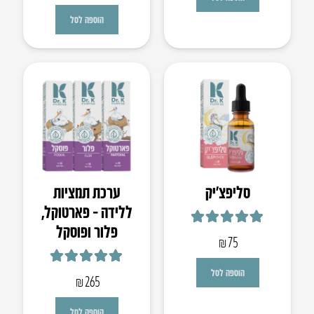
הוספה לסל
סליפצ’יק
ערכת תמציות
ללידה – פארטוקל,
פלור ופוסקל
דורג
4.93
מתוך 5
₪
75
דורג
5.00
מתוך 5
הוספה לסל
₪
265
הוספה לסל