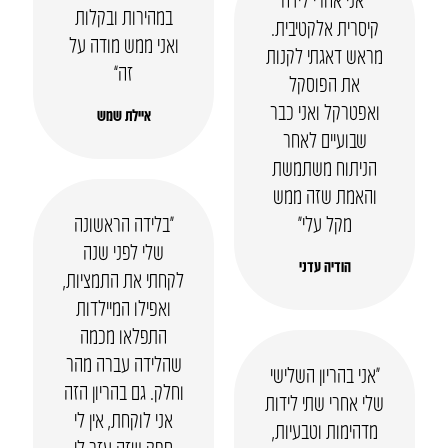
במהירות ובקלות
קיסרית אלקטיבית.
ואני ממש מודה על
מראש דאגתי לקנות
זה”
את הפוסקל
ואפטרקל ואני כבר
איילת שמש
שבועיים לאחר
הניתוח משתמשת
והאמת שזה ממש
מקל עלי״
“בלידה הראשונה
שלי לפני שנה
הודיה עדני
לקחתי את התמציות,
ואפילו המיילדות
התפלאו מכמה
שהלידה עברה מהר
“אני בהריון השלישי
וחלק. גם בהריון הזה
שלי אחרי שתי לידות
אני לוקחת, אין לי
מדהימות וטבעיות,
ספק שזה עזר לי