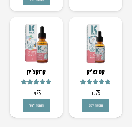
קסינצ’יק
קרוקצ׳יק
דורג
5.00
מתוך 5
דורג
5.00
מתוך 5
₪
75
₪
75
הוספה לסל
הוספה לסל