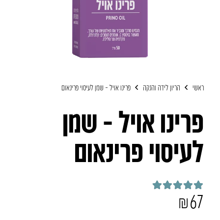
ראשי
הריון לידה והנקה
פרינו אויל – שמן לעיסוי פרינאום
פרינו אויל – שמן
לעיסוי פרינאום
₪
67
דורג
5.00
מתוך 5