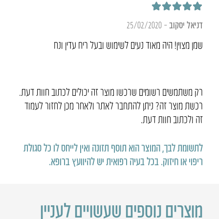
דורג
5
מתוך 5
דניאל יסקוב
–
25/02/2020
שמן מצוין! היה מאוד נעים לשימוש ובעל ריח עדין ונח
רק משתמשים רשומים שרכשו מוצר זה יכולים לכתוב חוות דעת.
רכשת מוצר זה? ניתן להתחבר לאתר ולאחר מכן לחזור לעמוד
זה ולכתוב חוות דעת.
לתשומת לבך, המוצר הוא תוסף תזונה ואין לייחס לו כל סגולת
ריפוי או חיזוק
.
בכל בעיה רפואית יש להיוועץ ברופא
.
מוצרים נוספים שעשויים לעניין