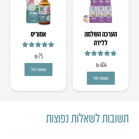
הערכה השלמה
אמוריס
ללידה
דורג
5.00
מתוך 5
₪
75
דורג
5.00
מתוך 5
₪
404
הוספה לסל
הוספה לסל
תשובות לשאלות נפוצות