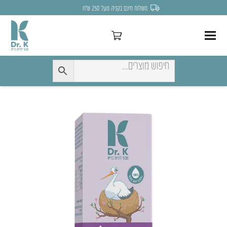
לחצו כאן להנחה של 7% לקניה הראשונה