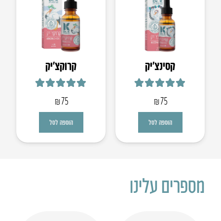
קסינצ’יק
קרוקצ׳יק
דורג
5.00
מתוך 5
דורג
5.00
מתוך 5
₪
75
₪
75
הוספה לסל
הוספה לסל
מספרים עלינו