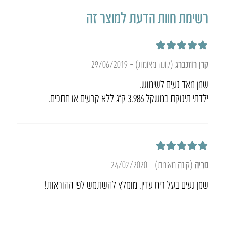
רשימת חוות הדעת למוצר זה
דורג
5
מתוך 5
קרן רוזנברג
(קונה מאומת)
–
29/06/2019
שמן מאד נעים לשימוש.
ילדתי תינוקת במשקל 3.986 ק”ג ללא קרעים או חתכים.
דורג
5
מתוך 5
מריה
(קונה מאומת)
–
24/02/2020
שמן נעים בעל ריח עדין. מומלץ להשתמש לפי ההוראות!