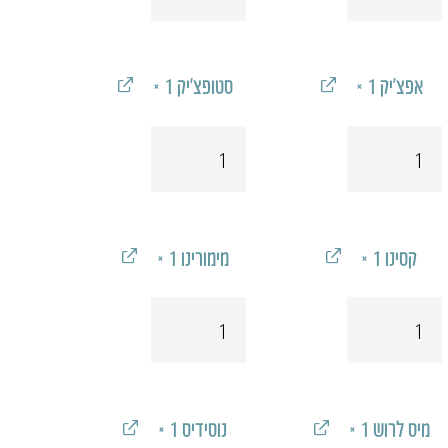
טונצ'יק
דרייצ'יק
אפצ'יק
‎ × 1‎
סטופצ'יק
‎ × 1‎
כמות
כמות
של
של
אפצ'יק
סטופצ'יק
קסינו
‎ × 1‎
מימורינו
‎ × 1‎
כמות
כמות
של
של
קסינו
מימורינו
מיס לרוש
‎ × 1‎
נוסידיס
‎ × 1‎