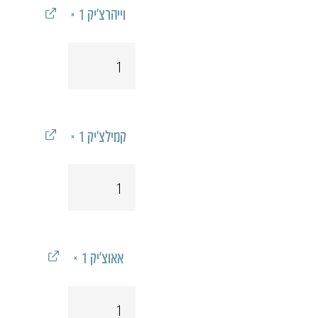
וייהרצ'יק
‎ × 1‎
כמות
של
וייהרצ'יק
קמילצ'יק
‎ × 1‎
כמות
של
קמילצ'יק
אאוצ'יק
‎ × 1‎
כמות
של