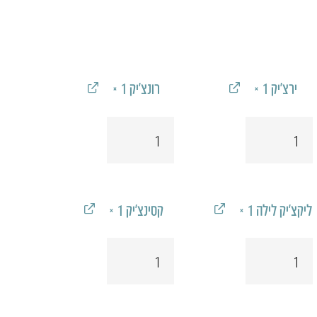
ר
י
​ירצ'יק
‎ × 1‎
רונצ׳יק
‎ × 1‎
₪
כמות
כמות
של
של
רונצ׳יק
ירצ'יק
ליקצ'יק לילה
‎ × 1‎
קסינצ'יק
‎ × 1‎
כמות
כמות
של
של
ליקצ'יק
קסינצ'יק
לילה