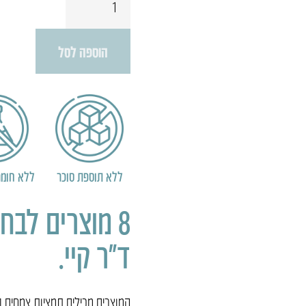
של
מבצע
8
הוספה לסל
מוצרים
מסדרת
הצ׳יק
במחיר
מיוחד
ללא תוספת סוכר
ללא חומר
8 מוצרים לב
ד״ר קיי.
המוצרים מכילים תמציות צמחים במי