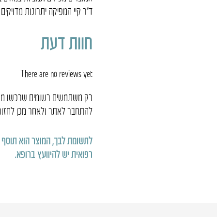
ד”ר קיי המפיקה יתרונות מדויקים
חוות דעת
There are no reviews yet
רק משתמשים רשומים שרכשו מוצר
להתחבר לאתר ולאחר מכן לחזור 
לתשומת לבך, המוצר הוא תוסף תזו
רפואית יש להיוועץ ברופא
.