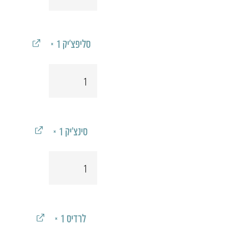
אאוצ'יק
סליפצ'יק
‎ × 1‎
כמות
של
סליפצ'יק
סינצ'יק
‎ × 1‎
כמות
של
סינצ'יק
לרדיס
‎ × 1‎