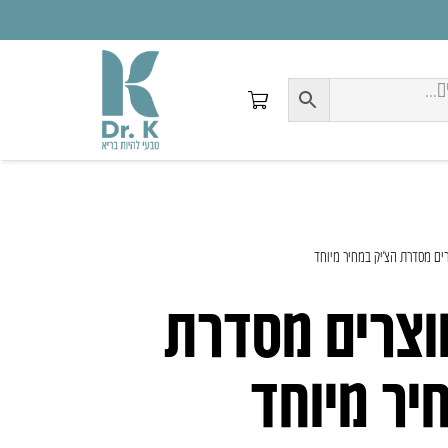
צע 8 מוצרים מסדרת
יר מיוחד