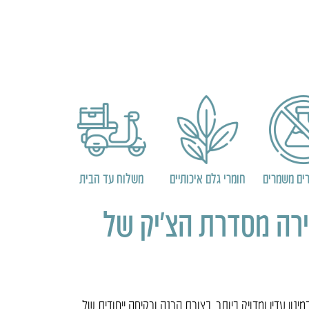
ים משמרים
חומרי גלם איכותיים
משלוח עד הבית
חירה מסדרת הצ׳יק של
נון עדין ומדויק ביותר, בצורת הכנה ורקיחה ייחודית של