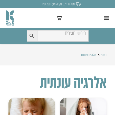
משלוח חינם בקניה מעל 250 ש״ח
ראשי
אלרגיה עונתית
אלרגיה עונתית