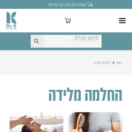
משלוח חינם בקניה מעל 250 ש״ח
ראשי
החלמה מלידה
החלמה מלידה