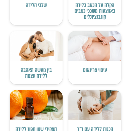
הקלה על הכאב בלידה
שלבי הלידה
באמצעות משככי כאבים
קונבנציונלים
עיסוי פרינאום
בין מעשה האהבה
ללידה עצמה
הכנות ללידה עם ד”ר
תפקידי שמן תפוז ללידה