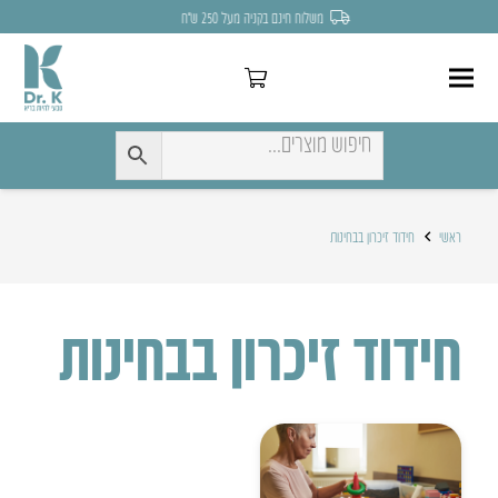
משלוח חינם בקניה מעל 250 ש״ח
ראשי
חידוד זיכרון בבחינות
חידוד זיכרון בבחינות