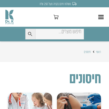
משלוח חינם בקניה מעל 250 ש״ח
ראשי
חיסונים
חיסונים