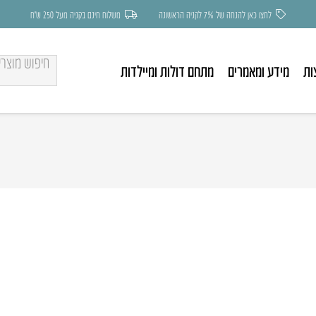
לחצו כאן להנחה של 7% לקניה הראשונה
משלוח חינם בקניה מעל 250 ש״ח
ות
מידע ומאמרים
מתחם דולות ומיילדות