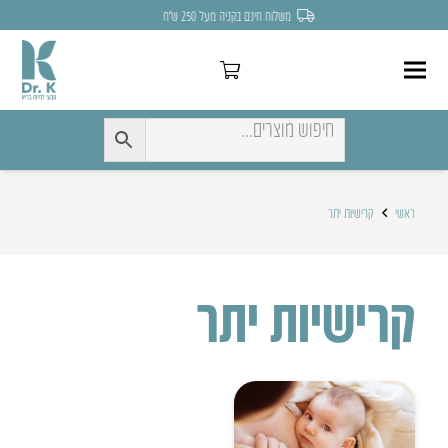
משלוח חינם בקניה מעל 250 ש״ח
ראשי
קרישיות יתר
קרישיות יתר