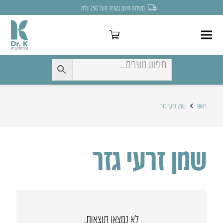
משלוח חינם בקניה מעל 250 ש״ח
ראשי
שמן זרעי גזר
שמן זרעי גזר
לא נמצאו תוצאות.