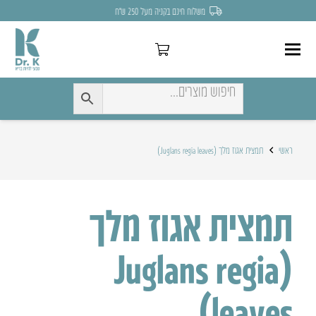
משלוח חינם בקניה מעל 250 ש״ח
ראשי
תמצית אגוז מלך (Juglans regia leaves)
תמצית אגוז מלך
(Juglans regia
leaves)