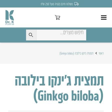
משלוח חינם בקניה מעל 250 ש״ח
ראשי
תמצית ג’ינקו בילובה (Ginkgo biloba)
תמצית ג’ינקו בילובה
(Ginkgo biloba)