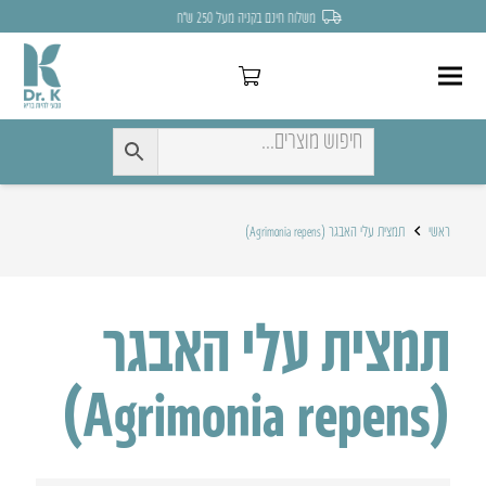
משלוח חינם בקניה מעל 250 ש״ח
ראשי
תמצית עלי האבגר (Agrimonia repens)
תמצית עלי האבגר
(Agrimonia repens)