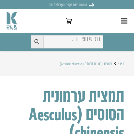
משלוח חינם בקניה מעל 250 ש״ח
ראשי
תמצית ערמונית הסוסים (Aesculus chinensis)
תמצית ערמונית
הסוסים (Aesculus
chinensis)