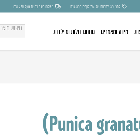
לחצו כאן להנחה של 7% לקניה הראשונה
משלוח חינם בקניה מעל 250 ש״ח
ות
מידע ומאמרים
מתחם דולות ומיילדות