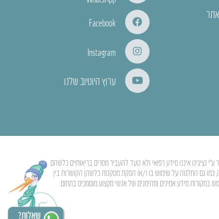
אתר
Facebook
Instagram
ערוץ היוטיוב שלנו
י נציגינו איננו מידע רפואי ולא נועד להעביר מסרים בריאותיים כלשהם
ה, כמו גם החלטה על שימוש בו ו/או הסקת מסקנות כלשהן הקושרות בין
מש במקורות מידע אמינים ומהימנים של אנשי מקצוע מוסמכים בתחום