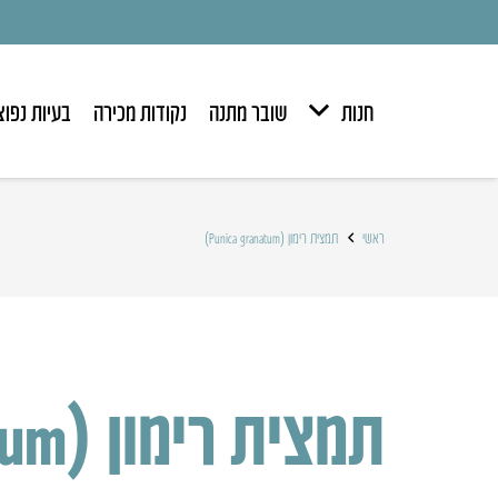
חנות
שובר מתנה
נקודות מכירה
בעיות נפוצ
ראשי
תמצית רימון (Punica granatum)
תמצית רימון (Punica granatum)