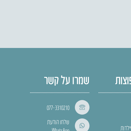
וצות
שמרו על קשר
077-3310210
שלחו הודעת
ילדות
WhatsApp