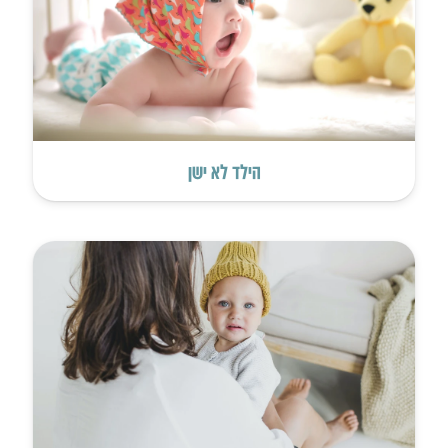
הילד לא ישן