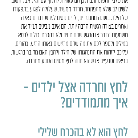
את שלבי התפתחותם ולכן הם עשויות לחלוף עם הגיל אבל חשוב
לשים לב שלא מתפתחת חרדה ממשית שעלולה לפגוע בתפקודו
של הילד. בשונה ממבוגרים, ילדים נוטים לפרש דברים כאלה
ואחרים בצורה רגשית הרבה יותר. הם אינם מבינים תמיד את
משמעות הדבר או הרגש שהם חווים ולא בהכרח יכולים לבטא
במילים ולספר לכם את מה שהם מרגישים באותו הרגע. כהורים,
עליכם לזהות את התנהגותו של הילד ולהבין האם מדובר ברגשות
בריאים וטבעיים או שהוא חווה לחץ מסוים הנובע מחרדה.
לחץ וחרדה אצל ילדים –
איך מתמודדים?
לחץ הוא לא בהכרח שלילי