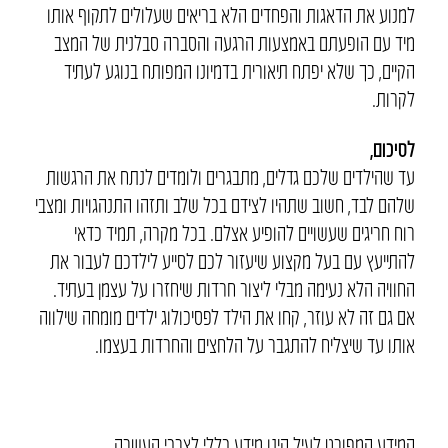
למנוע את הדאגות והפחדים הלא בריאים שעלולים לתקוף אותו
מיד עם הופעתם באמצעות הרגעה והסברה סבלנית של המצב
הקיים, כך שלא יפתח תיאורית בדמיונו המפותח בנוגע לעתיד
לקרות.
לסיכום,
עד שהילדים שלכם גדלים, מתבגרים ולומדים לנתח את הרגשות
שלהם לבד, חשוב שתהיו לצידם בכל שלב ותזהו התנהגויות ומצבי
רוח חריגים שעשויים להופיע אצלם. בכל מקרה, תמיד כדאי
להתייעץ עם בעל מקצוע שיעזור לכם לסייע לילדכם לעבור את
החוויה הלא נעימה מבלי ליצור חרדות שיחזרו על עצמן בעתיד.
אם גם זה לא עוזר, קחו את הילד לפסיכולוג ילדים מומחה שילווה
אותו עד שיצליח להתגבר על הלחצים והחרדות בעצמו.
המידע המפורט לעיל הינו מידע כללי לצרכי העשרה.