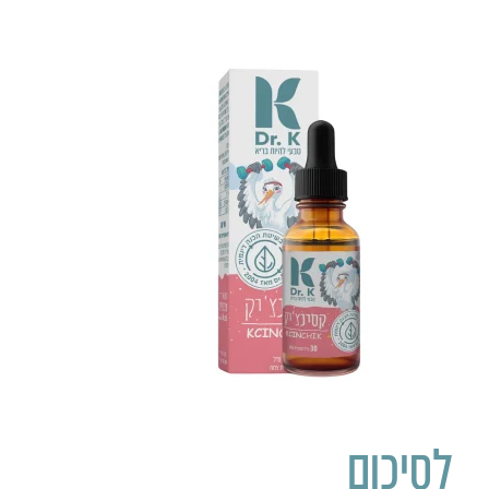
לסיכום