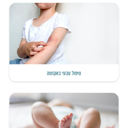
טיפול טבעי באקזמה