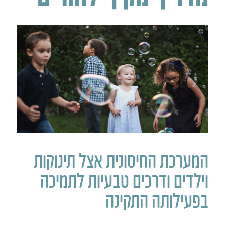
המערכת החיסונית אצל תינוקות
וילדים ודרכים טבעיות לתמיכה
בפעילותה התקינה