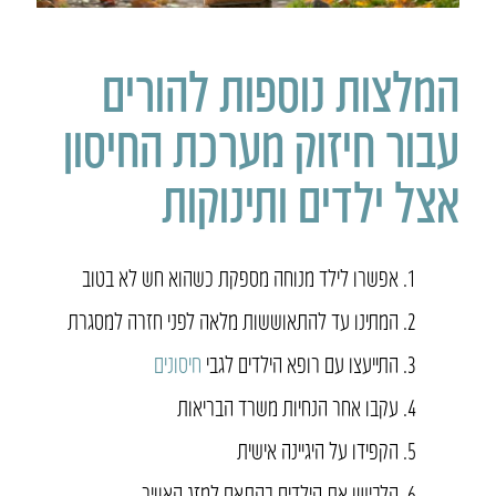
המלצות נוספות להורים
עבור חיזוק מערכת החיסון
אצל ילדים ותינוקות
אפשרו לילד מנוחה מספקת כשהוא חש לא בטוב
המתינו עד להתאוששות מלאה לפני חזרה למסגרת
התייעצו עם רופא הילדים לגבי
חיסונים
עקבו אחר הנחיות משרד הבריאות
הקפידו על היגיינה אישית
הלבישו את הילדים בהתאם למזג האוויר