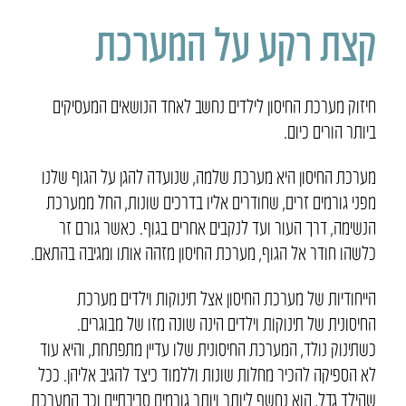
קצת רקע על המערכת
חיזוק מערכת החיסון לילדים נחשב לאחד הנושאים המעסיקים
ביותר הורים כיום.
מערכת החיסון היא מערכת שלמה, שנועדה להגן על הגוף שלנו
מפני גורמים זרים, שחודרים אליו בדרכים שונות, החל ממערכת
הנשימה, דרך העור ועד לנקבים אחרים בגוף. כאשר גורם זר
כלשהו חודר אל הגוף, מערכת החיסון מזהה אותו ומגיבה בהתאם.
הייחודיות של מערכת החיסון אצל תינוקות וילדים מערכת
החיסונית של תינוקות וילדים הינה שונה מזו של מבוגרים.
כשתינוק נולד, המערכת החיסונית שלו עדיין מתפתחת, והיא עוד
לא הספיקה להכיר מחלות שונות וללמוד כיצד להגיב אליהן. ככל
שהילד גדל, הוא נחשף ליותר ויותר גורמים סביבתיים וכך המערכת