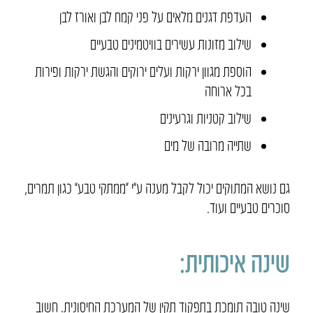
העדפת דגנים מלאים על פני קמח לבן ואורז לבן
שילוב מזונות עשירים בוויטמינים טבעיים
הוספת מגוון ירקות ועלים ירוקים והגשת ירקות ופירות
בכל ארוחה
שילוב קטניות וגרעינים
שתייה מרובה של מים
גם נושא המתוקים יכול לקבל מענה ע”י “ממתקי טבע” כגון תמרים,
סוכרים טבעיים ועוד.
שינה איכותית:
שינה טובה תומכת בתפקוד תקין של המערכת החיסונית. חשוב