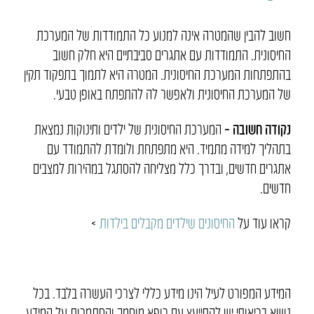
חשוב להבין שהמטרה אינה למנוע כל התמודדות של המערכת
החיסונית. התמודדות עם אתגרים סביבתיים היא חלק חשוב
בהתפתחות המערכת החיסונית. המטרה היא לתמוך בתפקוד תקין
של המערכת החיסונית ולאפשר לה להתפתח באופן טבעי.
נקודה חשובה –
המערכת החיסונית של ילדים ותינוקות נמצאת
בתהליך למידה מתמיד. היא מתפתחת ולומדת להתמודד עם
אתגרים חדשים, ובדרך כלל מצליחה להסתגל במהירות למצבים
חדשים.
קראו עוד על
החיסונים שילדים מקבלים בילדות
>
המידע המפורט לעיל הינו מידע כללי לצרכי העשרה בלבד. בכל
נושא בריאותי יש להתייעץ עם רופא מוסמך והסתמכות על המידע