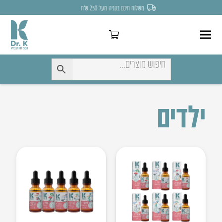
לחצו כאן להנחה של 7% לקניה הראשונה
ילדים