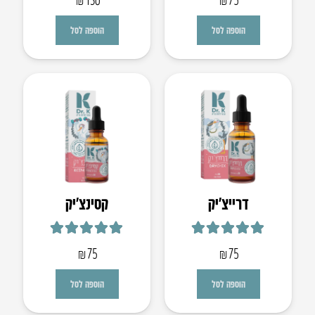
הוספה לסל
הוספה לסל
​דרייצ’יק
קסינצ’יק
דורג
5.00
מתוך 5
דורג
5.00
מתוך 5
₪
75
₪
75
הוספה לסל
הוספה לסל