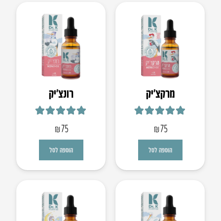
מרקצ’יק
רונצ׳יק
דורג
5.00
מתוך 5
דורג
5.00
מתוך 5
₪
75
₪
75
הוספה לסל
הוספה לסל