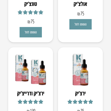
אולצ’יק
טונצ’יק
₪
75
דורג
5.00
מתוך 5
₪
75
הוספה לסל
הוספה לסל
​ירצ’יק
ירצ’יק ו​דרייצ’יק
דורג
5.00
מתוך 5
דורג
5.00
מתוך 5
₪
130
₪
75