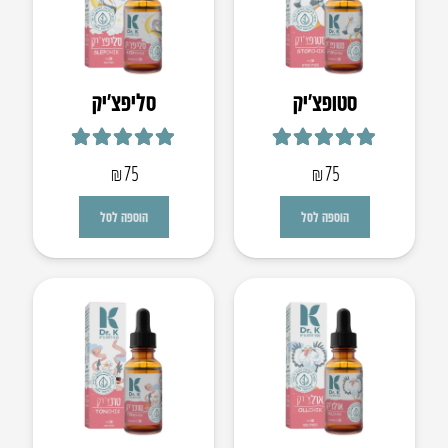
סטופצ’יק
סליפצ’יק
דורג
5.00
מתוך 5
דורג
4.93
מתוך 5
₪
75
₪
75
הוספה לסל
הוספה לסל