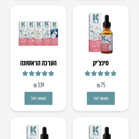
סינצ’יק
הערכה הראשונה
דורג
5.00
מתוך 5
דורג
5.00
מתוך 5
₪
339
₪
75
הוספה לסל
הוספה לסל