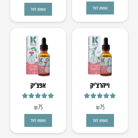
הוספה לסל
הוספה לסל
וייהרצ’יק
אפצ’יק
דורג
4.86
מתוך 5
דורג
5.00
מתוך 5
₪
75
₪
75
הוספה לסל
הוספה לסל