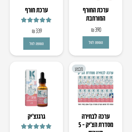
ערכת החורף
ערכת חורף
המורחבת
דורג
5.00
מתוך 5
₪
390
₪
339
הוספה לסל
הוספה לסל
מבצע
ערכה לבחירה
גרגנצ’יק
מסדרת הצ’יק – 5