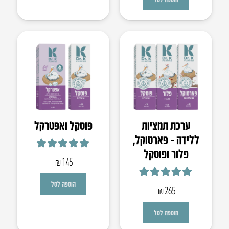
ערכת תמציות
פוסקל ואפטרקל
ללידה – פארטוקל,
פלור ופוסקל
דורג
5.00
מתוך 5
₪
145
דורג
5.00
מתוך 5
הוספה לסל
₪
265
הוספה לסל