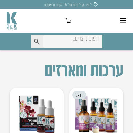
לחצו כאן להנחה של 7% לקניה הראשונה
ערכות ומארזים
מבצע