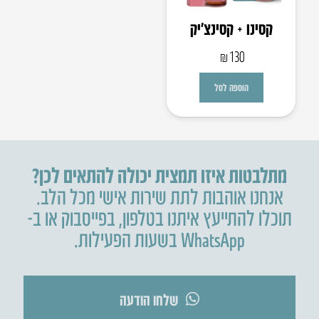
קסינו + קסינצ׳יק
₪
130
הוספה לסל
מתלבטות איזו תמצית יכולה להתאים לכן?
אנחנו אוהבות לתת שירות אישי מכל הלב.
תוכלו להתייעץ איתנו בטלפון
,
בפייסבוק או ב-
WhatsApp בשעות הפעילות.
שלחו הודעה