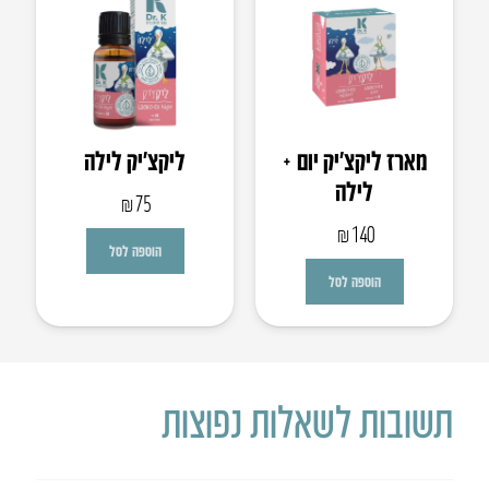
מארז ליקצ’יק יום +
ליקצ’יק לילה
לילה
₪
75
₪
140
הוספה לסל
הוספה לסל
תשובות לשאלות נפוצות