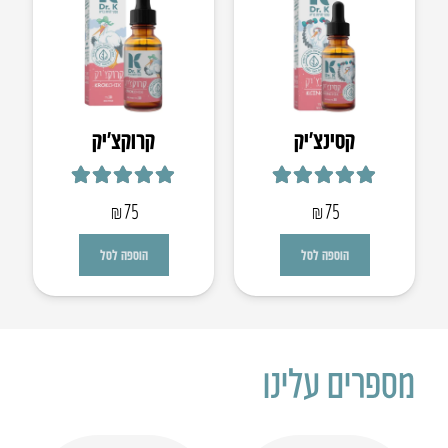
קסינצ’יק
קרוקצ׳יק
דורג
5.00
מתוך 5
דורג
5.00
מתוך 5
₪
75
₪
75
הוספה לסל
הוספה לסל
מספרים עלינו