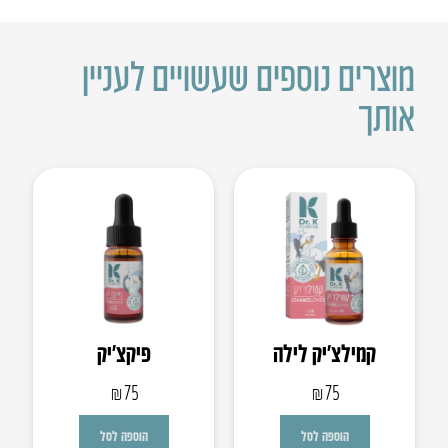
מוצרים נוספים שעשויים לעניין
אותך
קמילצ’יק לילה
פיקצ’יק
₪
75
₪
75
הוספה לסל
הוספה לסל