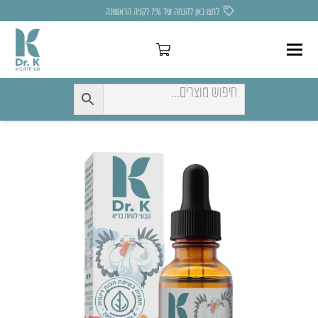
לחצו כאן להנחה של 7% לקניה הראשונה