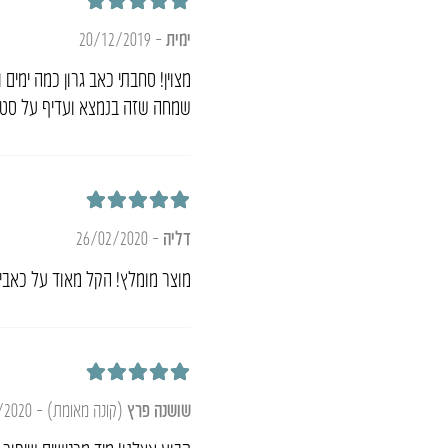
דורג
5
מתוך 5
ימית
–
20/12/2019
מצוין! סחבתי כאב גרון כמה ימי
שמחה שזה בנמצא ועדיף על סטרפ
דורג
5
מתוך 5
דליה
–
26/02/2020
מוצר מומלץ! הקל מאוד על כאבי 
דורג
5
מתוך 5
שושנה פרץ
(קונה מאומת)
–
/2020