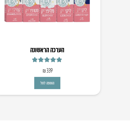
הערכה הראשונה
דורג
5.00
מתוך 5
₪
339
הוספה לסל