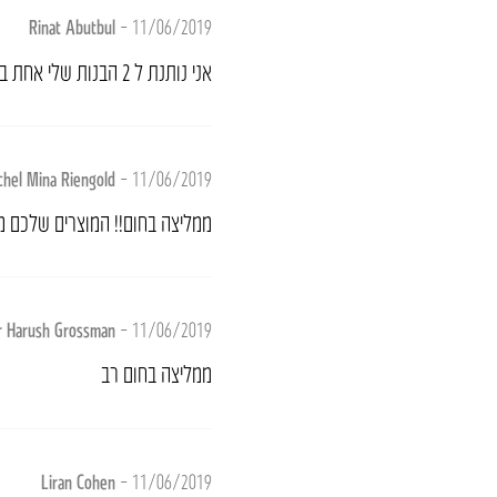
Rinat Abutbul
–
11/06/2019
אני נותנת ל 2 הבנות שלי אחת בת 4 והשניה בת חודשיים וחצי על כל יום
chel Mina Riengold
–
11/06/2019
ממליצה בחום!! המוצרים שלכם מ
r Harush Grossman
–
11/06/2019
ממליצה בחום רב
Liran Cohen
–
11/06/2019