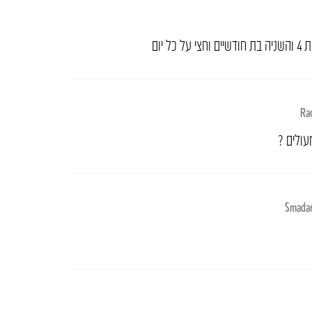
Ra
עולים ?
Smada