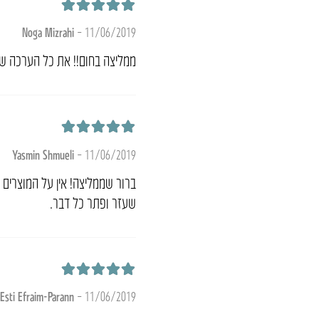
דורג
5
מתוך 5
Noga Mizrahi
–
11/06/2019
ממליצה בחום!! את כל הערכה ש
דורג
5
מתוך 5
Yasmin Shmueli
–
11/06/2019
ברור שממליצה! אין על המוצרים 
שעזר ופתר כל דבר.
דורג
5
מתוך 5
Esti Efraim-Parann
–
11/06/2019