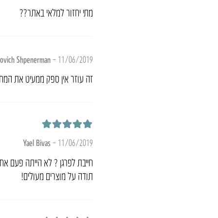
מתי יחזור למלאי באתר??
lovich Shpenerman
–
11/06/2019
זה עוזר אין ספק ממעיט את המח
דורג
5
מתוך 5
Yael Bivas
–
11/06/2019
חייבת לפרגן ? לא הייתה פעם א
תודה על מוצרים מעולים!