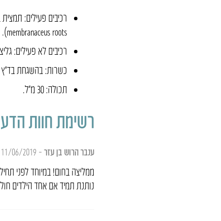
membranaceus roots).
רכיבים לא פעילים: גליצ
כשרות: בהשגחת בד”ץ מה
תכולה: 30 מ״ל.
רשימת חוות הדעת
ענבר הרוש בן עזר
–
11/06/2019
ממליצה בחום! במיוחד לפני תחילת
נותנת תמיד אם אחד הילדים חול