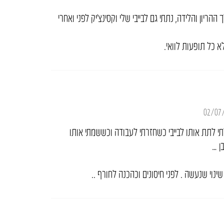
יון והלידה, נתתי גם לבייבי שלי וקסינצ’יק לפני ואחרי
א כל תופעות לוואי.
02/07
י לתת אותו לבייבי כשחזרתי לעבודה וכששמתי אותו
ן …
ינוי שנעשה . לפני חיסונים וכהכנה לחורף ..