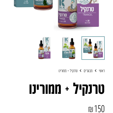
ראשי
מבוגרים
טרנקיל + ממורינו
טרנקיל + ממורינו
₪
150