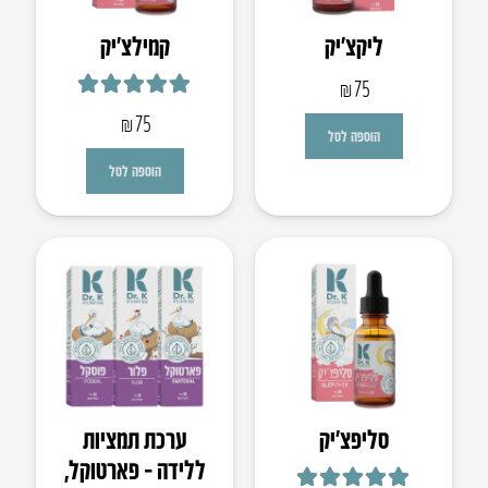
ליקצ’יק
קמילצ’יק
₪
75
דורג
5.00
מתוך 5
₪
75
הוספה לסל
הוספה לסל
סליפצ’יק
ערכת תמציות
ללידה – פארטוקל,