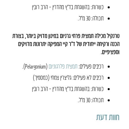
כשרות: בהשגחת בד”ץ מהדרין – הרב רובין
תכולה: 30 מ״ל.
טרנקיל מכילה תמצית פרחי גרניום במינון מדויק ביותר, בצורת
הכנה ורקיחה ייחודית של ד”ר קיי המפיקה יתרונות מדויקים
וספציפיים.
רכיבים פעילים:
תמצית פלרגוניום
(Pelargonium).
רכיבים לא פעילים: גליצרין צמחי (כמסמיך)
כשרות: בהשגחת בד”ץ מהדרין – הרב רובין
תכולה: 30 מ״ל.
חוות דעת