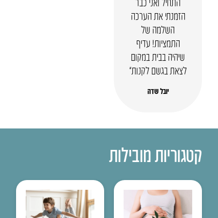
התחיל ואני כבר
הזמנתי את הערכה
השלמה של
התמציות! עדיף
שיהיה בבית במקום
לצאת בגשם לקנות”
יובל שדה
קטגוריות מובילות