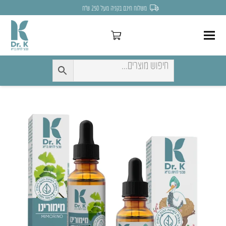
לחצו כאן להנחה של 7% לקניה הראשונה