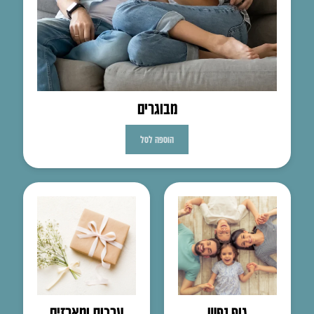
מבוגרים
הוספה לסל
גוף נפש
ערכות ומארזים