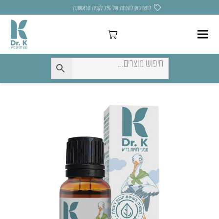
לחצו כאן להנחה של 7% לקניה הראשונה