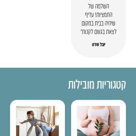
השלמה של
התמציות! עדיף
שיהיה בבית במקום
לצאת בגשם לקנות”
יובל שדה
קטגוריות מובילות