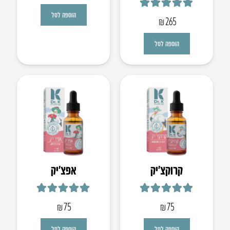
דורג
5.00
מתוך 5
הוספה לסל
₪
265
הוספה לסל
קרוקצ׳יק
אפצ’יק
דורג
5.00
מתוך 5
דורג
5.00
מתוך 5
₪
75
₪
75
הוספה לסל
הוספה לסל