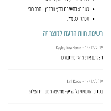
כשרות: בהשגחת בד”ץ מהדרין – הרב רובין.
תכולה: 30 מ״ל.
רשימת חוות הדעת למוצר זה
Kayley Noa Hayun
–
13/12/2019
הצלתם אותי מהגזים!!תבורכו
Liel Kazav
–
13/12/2019
בנתיים התנסיתי בליקצ’יק- ממליצה ממש!! זו הצלה!