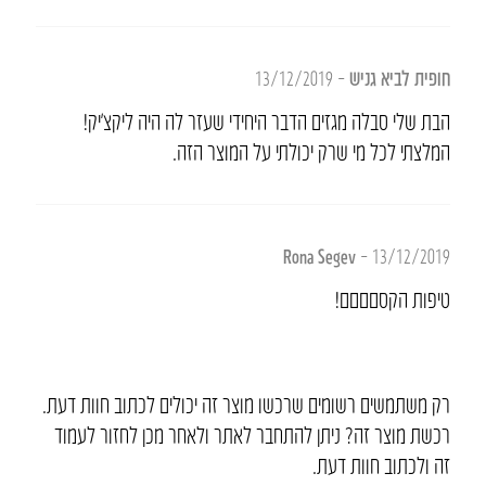
חופית לביא גניש
–
13/12/2019
הבת שלי סבלה מגזים הדבר היחידי שעזר לה היה ליקצ’יק!
המלצתי לכל מי שרק יכולתי על המוצר הזה.
Rona Segev
–
13/12/2019
טיפות הקסםםםם!
רק משתמשים רשומים שרכשו מוצר זה יכולים לכתוב חוות דעת.
רכשת מוצר זה? ניתן להתחבר לאתר ולאחר מכן לחזור לעמוד
זה ולכתוב חוות דעת.