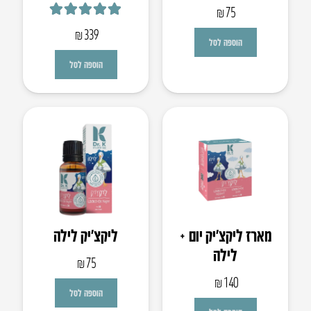
₪
75
דורג
5.00
מתוך 5
₪
339
הוספה לסל
הוספה לסל
מארז ליקצ’יק יום +
ליקצ’יק לילה
לילה
₪
75
₪
140
הוספה לסל