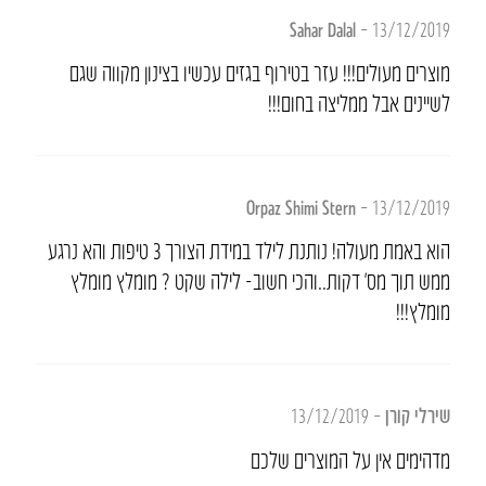
Sahar Dalal
–
13/12/2019
מוצרים מעולים!!! עזר בטירוף בגזים עכשיו בצינון מקווה שגם
לשיינים אבל ממליצה בחום!!!
Orpaz Shimi Stern
–
13/12/2019
הוא באמת מעולה! נותנת לילד במידת הצורך 3 טיפות והא נרגע
ממש תוך מס’ דקות..והכי חשוב- לילה שקט ? מומלץ מומלץ
מומלץ!!!
שירלי קורן
–
13/12/2019
מדהימים אין על המוצרים שלכם