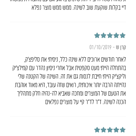
דיי בקלות שוקעת שוב לשינה. ממש ממש מוצר נפלא
דורג
5
מתוך 5
קרן ש
–
01/10/2019
לאחר חודשים ארוכים ללא שינה כלל, ניסיתי את סליפצ’ק,
בהתחלה הייתי מעט סקפטית אבל אחרי ניסיון נהדר עם קמילצ’יק
וליקצ’יק הייתי חייבת לנסות גם את זה. השינה של הקטנה שלי
נהייתה הרבה יותר איכותית, רואים שזה עובד, היא מאוד אוהבת
את הטעם של המוצרים ומחכה שאביא לה-נהיה חלק מתהליך
הכנה לשינה. ד”ר לד”ר קיי על מוצרים נפלאים