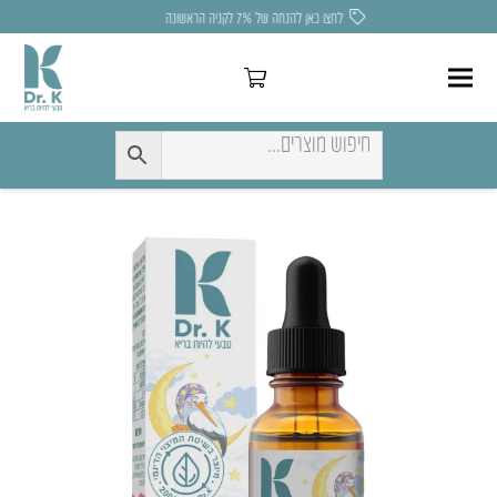
לחצו כאן להנחה של 7% לקניה הראשונה