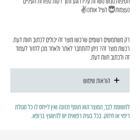
הטיפות ממש משרות עליו רוגע ותוך דקות ספורות העיניים
נעצמות😇 הציל אותנו✌
רק משתמשים רשומים שרכשו מוצר זה יכולים לכתוב חוות דעת.
רכשת מוצר זה? ניתן להתחבר לאתר ולאחר מכן לחזור לעמוד
זה ולכתוב חוות דעת.
הוראות שימוש
לתשומת לבך, המוצר הוא תוסף תזונה ואין לייחס לו כל סגולת
ריפוי או חיזוק
.
בכל בעיה רפואית יש להיוועץ ברופא
.