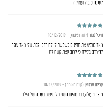
לשינה טובה ועמוקה
דורג
5
מתוך 5
מיכל מנור
(קונה מאומת)
–
10/12/2019
מאד מרגיע את התינוק כשקשה לו להירדם ולבת שלי מאד עוזר
להירדם בלילה כי לרוב קצת קשה לה
דורג
5
מתוך 5
קרינה ארזואן
(קונה מאומת)
–
10/12/2019
מוצר מעולה,כבר מהיום השני חל שיפור בשינה של הילד