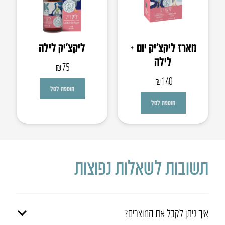
מארז ליקצ’יק יום +
ליקצ’יק לילה
לילה
₪
75
₪
140
הוספה לסל
הוספה לסל
תשובות לשאלות נפוצות
איך ניתן לקבל את המוצרים?