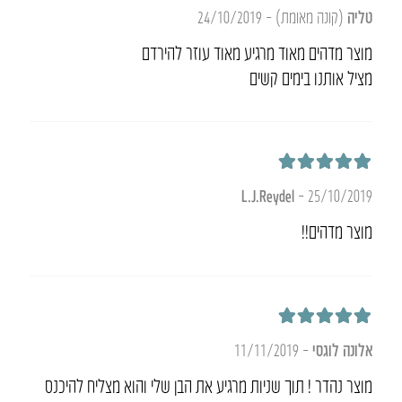
דורג
5
מתוך 5
טליה
(קונה מאומת)
–
24/10/2019
מוצר מדהים מאוד מרגיע מאוד עוזר להירדם
מציל אותנו בימים קשים
דורג
5
מתוך 5
L.J.Reydel
–
25/10/2019
מוצר מדהים!!
דורג
5
מתוך 5
אלונה לוגסי
–
11/11/2019
מוצר נהדר ! תוך שניות מרגיע את הבן שלי והוא מצליח להיכנס