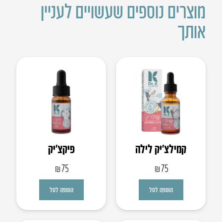
מוצרים נוספים שעשויים לעניין
אותך
קמילצ’יק לילה
פיקצ’יק
₪
75
₪
75
הוספה לסל
הוספה לסל