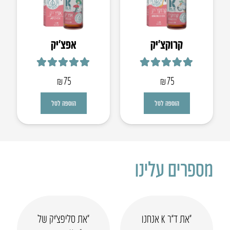
קרוקצ׳יק
אפצ’יק
דורג
5.00
מתוך 5
דורג
5.00
מתוך 5
₪
75
₪
75
הוספה לסל
הוספה לסל
מספרים עלינו
“את ד”ר K אנחנו
“את סליפצ’יק של