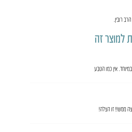
רב רובין.
 למוצר זה
מיוחד. אין כמו הטבע
צה ממש!! זו הצלה!