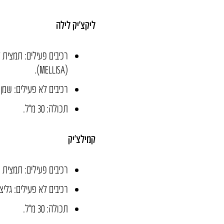
ליקצ’יק לילה
רכיבים פעילים: תמצית ליקופודיום (tum
(MELLISA).
רכיבים לא פעילים: שמן 
תכולה: 30 מ״ל.
קמילצ’יק
רכיבים פעילים: תמצית קמומיל (recutita
רכיבים לא פעילים: גליצ
תכולה: 30 מ״ל.