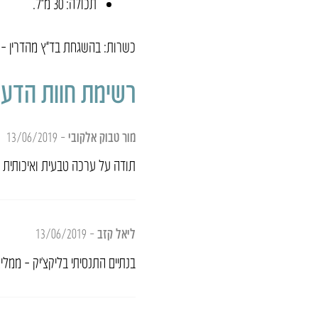
תכולה: 30 מ״ל.
כשרות: בהשגחת בד”ץ מהדרין – ה
רשימת חוות הדעת
מור טבוק אלקובי
–
13/06/2019
תודה על ערכה טבעית ואיכותית ב
ליאל קזב
–
13/06/2019
בנתיים התנסיתי בליקצ’יק – ממלי