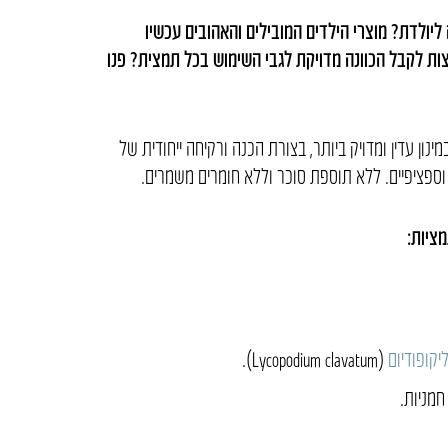
יולדת? מוצרי הילדים המובילים והאהובים עכשיו
ת לקבל הכוונה מדויקת לגבי השימוש בכל תמצית? פנו
נון עדין ומדויק ביותר, בצורת הכנה ורקיחה ייחודית של
 וספציפיים. ללא תוספת סוכר וללא חומרים משמרים.
ציות:
יקופודיום
(Lycopodium clavatum).
חמניות.