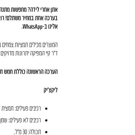
אתן אחרי לידה? מחפשות מתנה ל
בערכה אחת במחיר משתלם! רוצו
אלינו ב-WhatsApp.
המוצרים מכילים תמציות צמחים במי
ד”ר קיי המפיקה יתרונות מדויקים
הערכה הראשונה כוללת חמש תמ
ליקצ’יק
רכיבים פעילים: תמצית
ל
רכיבים לא פעילים: שמן 
תכולה: 30 מ״ל.