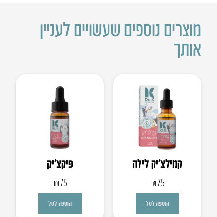
מוצרים נוספים שעשויים לעניין
אותך
קמילצ’יק לילה
פיקצ’יק
₪
75
₪
75
הוספה לסל
הוספה לסל