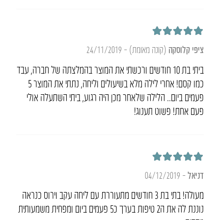
דורג
5
מתוך 5
ציפי קלוסקה
(קונה מאומת)
–
24/11/2019
ביתי בת 10 חודשים ורכשתי את המוצר בהמלצתה של חברה, עבד
כמו קסם! אחרי לילה מלא בשיעולים וליחה, נתתי את המוצר 5
פעמים ביום.. הלילה שלאחר מכן היה רגוע, ביתי השתעלה אולי
פעם אחת! פשוט תענוג!
דורג
5
מתוך 5
דניאל
–
04/12/2019
מעולה! בתי בת 3 חודשים מתעוררת עם ליחה עקב וירוס כנראה
נוננת לה את ה2 טיפות בערך כ5 פעמים ביום ומפחית משמעותית