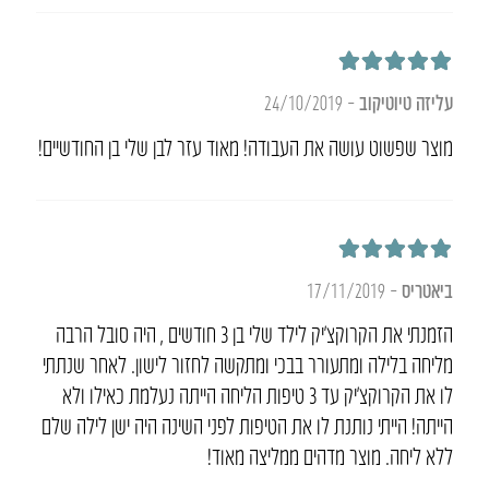
דורג
5
מתוך 5
עליזה טיוטיקוב
–
24/10/2019
מוצר שפשוט עושה את העבודה! מאוד עזר לבן שלי בן החודשיים!
דורג
5
מתוך 5
ביאטריס
–
17/11/2019
הזמנתי את הקרוקצ’יק לילד שלי בן 3 חודשים , היה סובל הרבה
מליחה בלילה ומתעורר בבכי ומתקשה לחזור לישון. לאחר שנתתי
לו את הקרוקצ’יק עד 3 טיפות הליחה הייתה נעלמת כאילו ולא
הייתה! הייתי נותנת לו את הטיפות לפני השינה היה ישן לילה שלם
ללא ליחה. מוצר מדהים ממליצה מאוד!