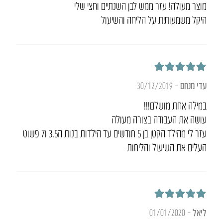
מוצר מעולה! עזר ממש לבן השנתיים וחצי שלי
היקל משמעותית על הליחה והשיעול
דורג
5
מתוך 5
עדי מנחם
–
30/12/2019
במילה אחת מושלם!!!
עושה את העבודה בצורה מעולה
עזר לי מהילד הקטן בן 5 חודשים עד הילדות בנות ה3.5 ו7 פשוט
העלים את השיעול והליחות
דורג
5
מתוך 5
ליאל
–
01/01/2020