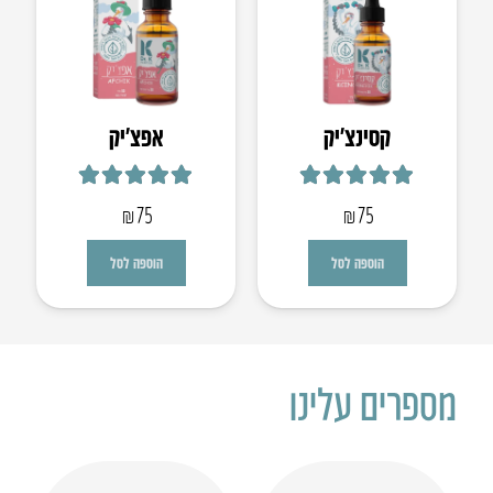
קסינצ’יק
אפצ’יק
דורג
5.00
מתוך 5
דורג
5.00
מתוך 5
₪
75
₪
75
הוספה לסל
הוספה לסל
מספרים עלינו