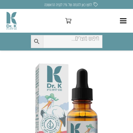
לחצו כאן להנחה של 7% לקניה הראשונה