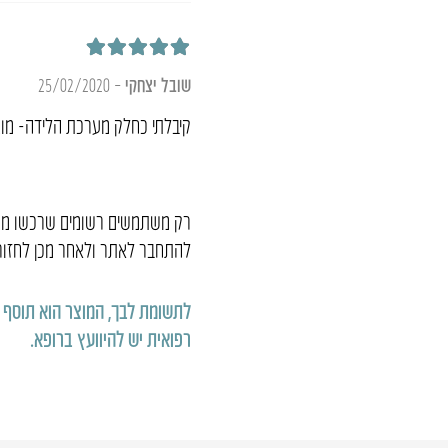
דורג
5
מתוך 5
שובל יצחקי
–
25/02/2020
קיבלתי כחלק מערכת הלידה- מוצ
רק משתמשים רשומים שרכשו מוצר
להתחבר לאתר ולאחר מכן לחזור 
לתשומת לבך, המוצר הוא תוסף תזו
רפואית יש להיוועץ ברופא
.