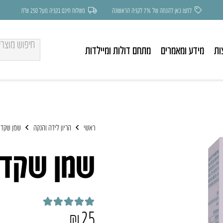
לחצו כאן להנחה של 7% לקניה הראשונה
משלוח חינם בקניה מעל 250 ש״ח
ות
מידע ומאמרים
מתחם דולות ומיילדות
ראשי
הריון לידה והנקה
שמן שקדי
שמן שקדי
₪
25
דורג
5.00
מתוך 5