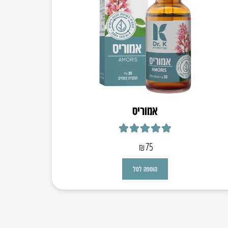
אמוריס
דורג
5.00
מתוך 5
₪
75
הוספה לסל