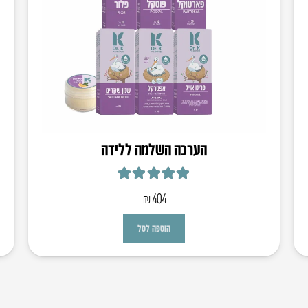
הערכה השלמה ללידה
דורג
5.00
מתוך 5
₪
404
הוספה לסל