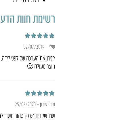
רשימת חוות הדעת
דורג
5
מתוך 5
שלי
–
02/07/2019
קניתי את הערכה של לפני לידה,
מוצר מעולה 🙂
דורג
5
מתוך 5
מירי שרון
–
25/02/2020
שמן שקדים 100% טהור חשוב לחדר הלידה!