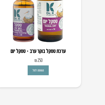
ערכת טסקל בוקר ערב + טסקל יום
₪
250
הוספה לסל